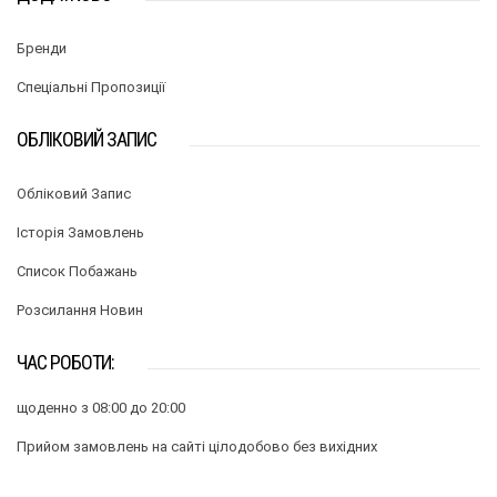
Бренди
Спеціальні Пропозиції
ОБЛІКОВИЙ ЗАПИС
Обліковий Запис
Історія Замовлень
Список Побажань
Розсилання Новин
ЧАС РОБОТИ:
щоденно з 08:00 до 20:00
Прийом замовлень на сайті цілодобово без вихідних