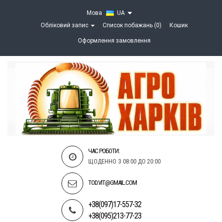
Мова
UA
Обліковий запис
Список побажань (0)
Кошик
Оформлення замовлення
ЧАС РОБОТИ:
ЩОДЕННО З 08:00 ДО 20:00
TOD.VIT@GMAIL.COM
+38(097)17-557-32
+38(095)213-77-23