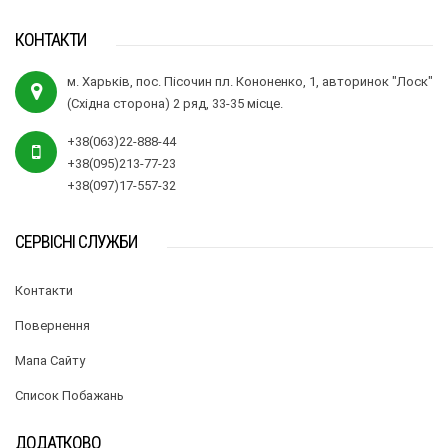
КОНТАКТИ
м. Харьків, пос. Пісочин пл. Кононенко, 1, авторинок "Лоск"
(Східна сторона) 2 ряд, 33-35 місце.
+38(063)22-888-44
+38(095)213-77-23
+38(097)17-557-32
СЕРВІСНІ СЛУЖБИ
Контакти
Повернення
Мапа Сайту
Список Побажань
ДОДАТКОВО