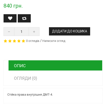
840
грн.
ДОДАТИ ДО КОШИКА
/
0 оглядів
Написати огляд
ОПИС
ОГЛЯДИ (0)
Стійка права внутрішня ДМТ-4.