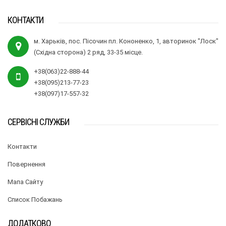
КОНТАКТИ
м. Харьків, пос. Пісочин пл. Кононенко, 1, авторинок "Лоск"
(Східна сторона) 2 ряд, 33-35 місце.
+38(063)22-888-44
+38(095)213-77-23
+38(097)17-557-32
СЕРВІСНІ СЛУЖБИ
Контакти
Повернення
Мапа Сайту
Список Побажань
ДОДАТКОВО