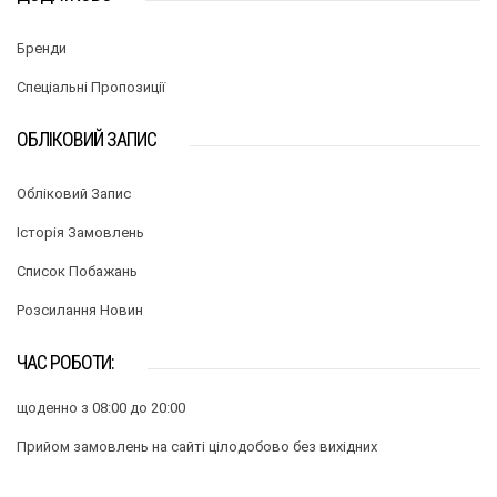
Бренди
Спеціальні Пропозиції
ОБЛІКОВИЙ ЗАПИС
Обліковий Запис
Історія Замовлень
Список Побажань
Розсилання Новин
ЧАС РОБОТИ:
щоденно з 08:00 до 20:00
Прийом замовлень на сайті цілодобово без вихідних