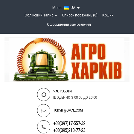
Мова
UA
Обліковий запис
Список побажань (0)
Кошик
Оформлення замовлення
ЧАС РОБОТИ:
ЩОДЕННО З 08:00 ДО 20:00
TOD.VIT@GMAIL.COM
+38(097)17-557-32
+38(095)213-77-23