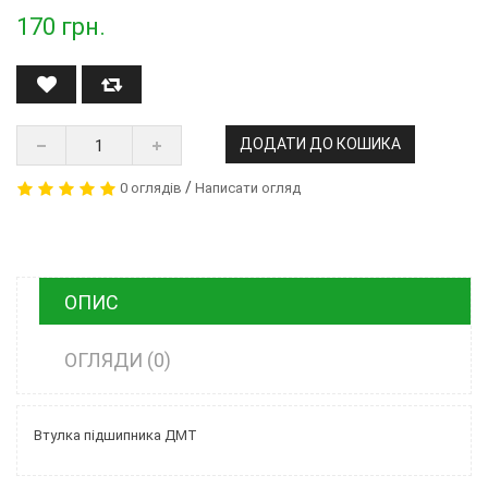
170
грн.
ДОДАТИ ДО КОШИКА
/
0 оглядів
Написати огляд
ОПИС
ОГЛЯДИ (0)
Втулка підшипника ДМТ