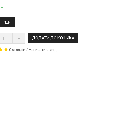
н.
ДОДАТИ ДО КОШИКА
/
0 оглядів
Написати огляд