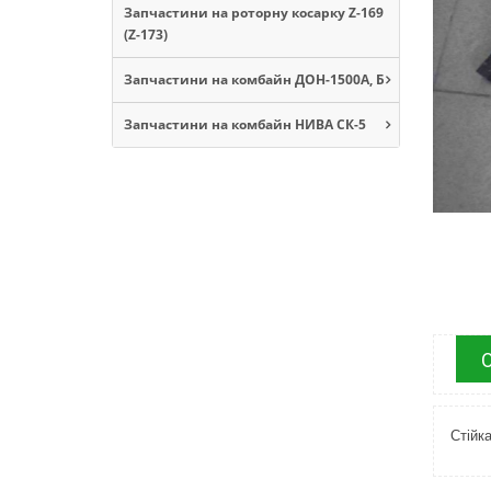
Запчастини на роторну косарку Z-169
(Z-173)
Запчастини на комбайн ДОН-1500А, Б
Запчастини на комбайн НИВА СК-5
Стійк