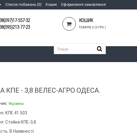
Список побажань (0)
Кошик
Оформлення замовлення
38(097)17-557-32
КОШИК
38(095)213-77-23
ТОВАРІВ 0 (0 ГРН.)
А КПЕ - 3,8 ВЕЛЕС-АГРО ОДЕСА.
ник:
Украина
л: КПЕ 41.503
ул:
Стойка КПЕ-3,8.
сть: В Наявності