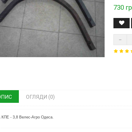
730
гр
ОПИС
ОГЛЯДИ (0)
а КПЕ - 3,8 Велес-Агро Одеса.