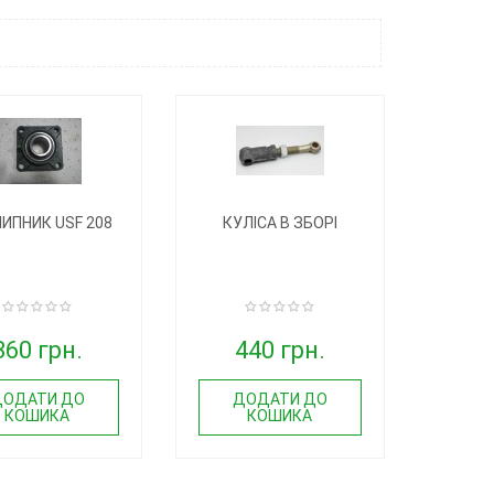
ИПНИК USF 208
КУЛІСА В ЗБОРІ
360 грн.
440 грн.
ДОДАТИ ДО
ДОДАТИ ДО
КОШИКА
КОШИКА