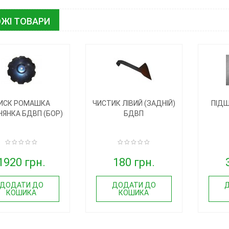
ЖІ ТОВАРИ
ИСК РОМАШКА
ЧИСТИК ЛІВИЙ (ЗАДНІЙ)
ПІДШ
НЯНКА БДВП (БОР)
БДВП
1920 грн.
180 грн.
ДОДАТИ ДО
ДОДАТИ ДО
КОШИКА
КОШИКА