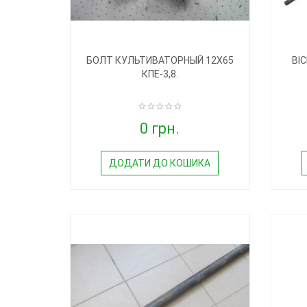
БОЛТ КУЛЬТИВАТОРНЫЙ 12Х65
ВІ
КПЕ-3,8.
0 грн.
ДОДАТИ ДО КОШИКА