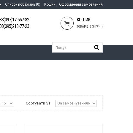
Список побажань (0)
Кошик
Оформлення замовлення
38(097)17-557-32
КОШИК
38(095)213-77-23
ТОВАРІВ 0 (0 ГРН.)
Сортувати За: