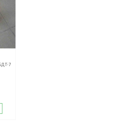
БДТ-7