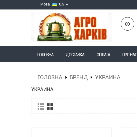
Мова
UA
ГОЛОВНА
ДОСТАВКА
ОПЛАТА
ПРО НА
ГОЛОВНА
БРЕНД
УКРАИНА
УКРАИНА