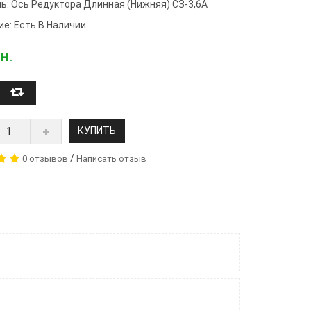
ь:
Ось Редуктора Длинная (нижняя) СЗ-3,6А
ие: Есть В Наличии
н.
КУПИТЬ
/
0 отзывов
Написать отзыв