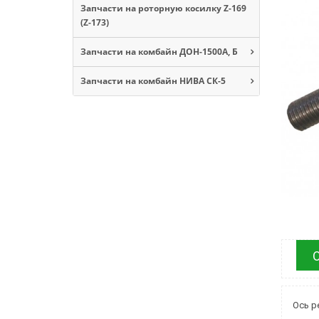
Запчасти на роторную косилку Z-169
(Z-173)
Запчасти на комбайн ДОН-1500А, Б
Запчасти на комбайн НИВА СК-5
Ось р