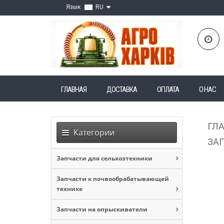
Язык
RU
ГЛАВНАЯ
ДОСТАВКА
ОПЛАТА
О НАС
ГЛ
Категории
ЗАП
Запчасти для сельхозтехники
Запчасти к почвообрабатывающей
технике
Запчасти на опрыскиватели