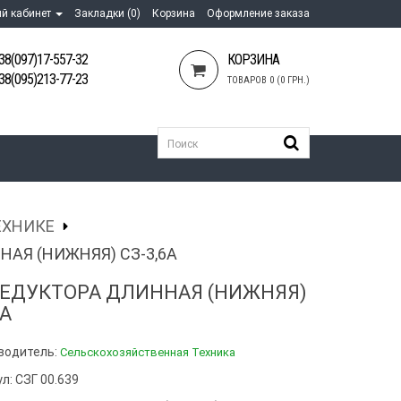
й кабинет
Закладки (0)
Корзина
Оформление заказа
38(097)17-557-32
КОРЗИНА
38(095)213-77-23
ТОВАРОВ 0 (0 ГРН.)
ЕХНИКЕ
АЯ (НИЖНЯЯ) СЗ-3,6А
РЕДУКТОРА ДЛИННАЯ (НИЖНЯЯ)
6А
водитель:
Сельскохозяйственная Техника
л: СЗГ 00.639