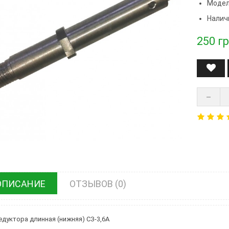
Модел
Налич
250
гр
ОПИСАНИЕ
ОТЗЫВОВ (0)
едуктора длинная (нижняя) СЗ-3,6А