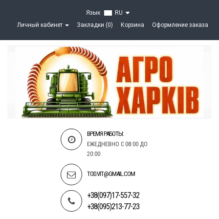
Язык
RU
Личный кабинет
Закладки (0)
Корзина
Оформление заказа
ВРЕМЯ РАБОТЫ:
ЕЖЕДНЕВНО С 08:00 ДО
20:00
TOD.VIT@GMAIL.COM
+38(097)17-557-32
+38(095)213-77-23