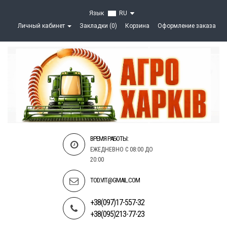
Язык
RU
Личный кабинет
Закладки (0)
Корзина
Оформление заказа
ВРЕМЯ РАБОТЫ:
ЕЖЕДНЕВНО С 08:00 ДО
20:00
TOD.VIT@GMAIL.COM
+38(097)17-557-32
+38(095)213-77-23