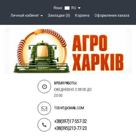
Язык
RU
Личный кабинет
Закладки (0)
Корзина
Оформление заказа
ВРЕМЯ РАБОТЫ:
ЕЖЕДНЕВНО С 08:00 ДО
20:00
TOD.VIT@GMAIL.COM
+38(097)17-557-32
+38(095)213-77-23