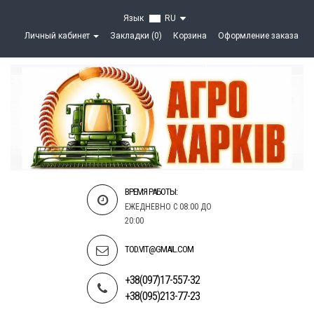
Язык
RU
Личный кабинет
Закладки (0)
Корзина
Оформление заказа
ВРЕМЯ РАБОТЫ:
ЕЖЕДНЕВНО С 08:00 ДО
20:00
TOD.VIT@GMAIL.COM
+38(097)17-557-32
+38(095)213-77-23