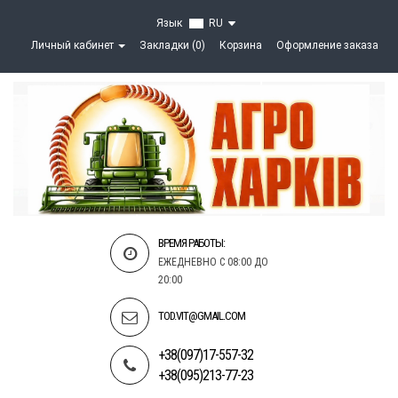
Язык
RU
Личный кабинет
Закладки (0)
Корзина
Оформление заказа
ВРЕМЯ РАБОТЫ:
ЕЖЕДНЕВНО С 08:00 ДО
20:00
TOD.VIT@GMAIL.COM
+38(097)17-557-32
+38(095)213-77-23