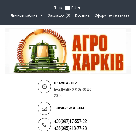
Язык
RU
Личный кабинет
Закладки (0)
Корзина
Оформление заказа
ВРЕМЯ РАБОТЫ:
ЕЖЕДНЕВНО С 08:00 ДО
20:00
TOD.VIT@GMAIL.COM
+38(097)17-557-32
+38(095)213-77-23