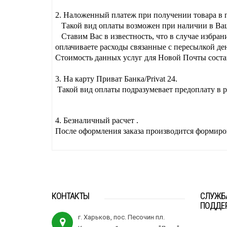
2.
Наложенный платеж
при получении товара в 
Такой вид оплаты возможен при наличии в Ваш
Ставим Вас в известность, что в случае избран
оплачиваете расходы связанные с пересылкой де
Стоимость данных услуг для Новой Почты состав
3.
На карту Приват Банка/
Privat 24.
Такой вид оплаты подразумевает предоплату в р
4.
Безналичный расчет .
После оформления заказа производится формирова
КОНТАКТЫ
СЛУЖБ
ПОДДЕ
г. Харьков, пос. Песочин пл.