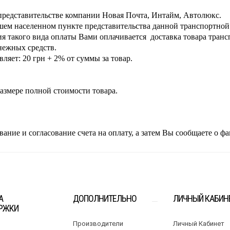
представительстве компании Новая Почта, Интайм, Автолюкс.
ем населенном пункте представительства данной транспортной
ия такого вида оплаты Вами оплачивается доставка товара тран
нежных средств.
ляет: 20 грн + 2% от суммы за товар.
азмере полной стоимости товара.
ние и согласование счета на оплату, а затем Вы сообщаете о фа
А
ДОПОЛНИТЕЛЬНО
ЛИЧНЫЙ КАБИН
РЖКИ
Производители
Личный Кабинет