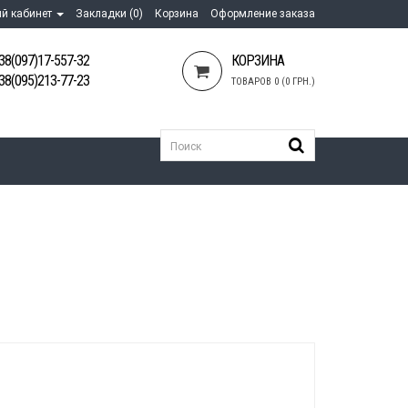
й кабинет
Закладки (0)
Корзина
Оформление заказа
38(097)17-557-32
КОРЗИНА
38(095)213-77-23
ТОВАРОВ 0 (0 ГРН.)