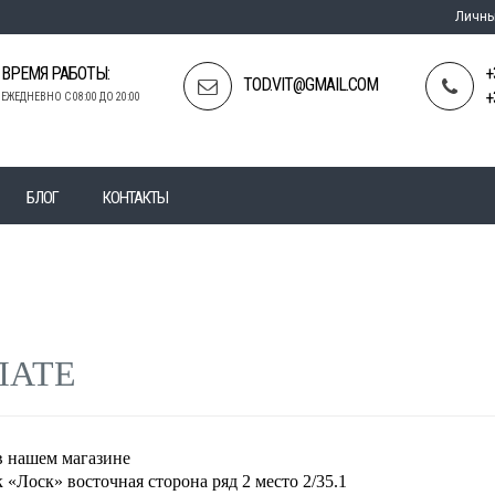
Личны
ВРЕМЯ РАБОТЫ:
+
TOD.VIT@GMAIL.COM
+
ЕЖЕДНЕВНО С 08:00 ДО 20:00
БЛОГ
КОНТАКТЫ
ЛАТЕ
в нашем магазине
к «Лоск» восточная сторона ряд 2 место 2/35.1